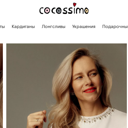
ты
Кардиганы
Лонгсливы
Украшения
Подарочный