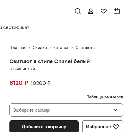
 сертификат
Главная
Скидки
Каталог
Свитшоты
Свитшот в стиле Chanel белый
с вышивкой
6120
₽
10200
₽
Таблица размеров
Выберите размер
Добавить в корзину
Избранное