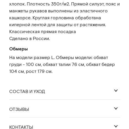
хлопок. Плотность 350г/м2. Прямой силуэт, пояс и
манжеты рукавов выполнены из эластичного
кашкорсе. Круглая горловина обработана
киперной лентой для защиты от растяжения.
Классическая прямая посадка
Сделано в России.
Обмеры
На модели размер L. Обмеры модели: обхват
груди - 100 см, обхват талии 76 см, обхват бедер
104 см, рост 179 см.
СОСТАВ И УХОД
ОТЗЫВЫ
100% хлопок
Оставить отзыв
КОНТАКТЫ