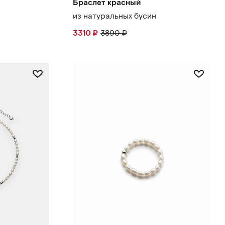
Браслет красный
из натуральных бусин
3310
₽
3890
₽