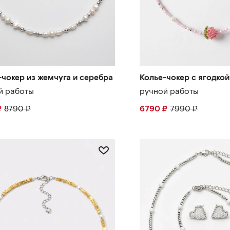
-чокер из жемчуга и серебра
Колье-чокер с ягодкой
й работы
ручной работы
₽
8790
₽
6790
₽
7990
₽