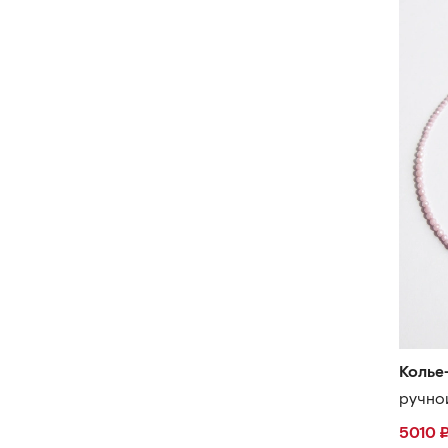
Колье
ручно
5010