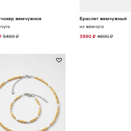
-чокер жемчужное
Браслет жемчужный
мчуга
из жемчуга
₽
5490
₽
3990
₽
4690
₽