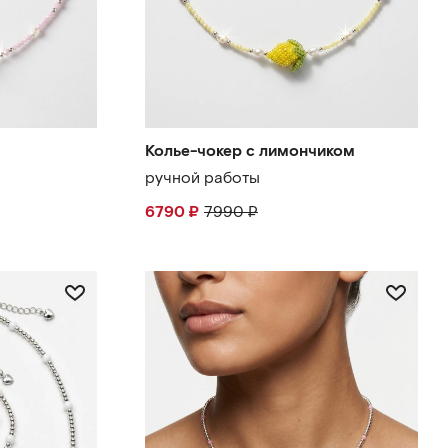
Колье-чокер с лимончиком
ручной работы
6790
₽
7990
₽