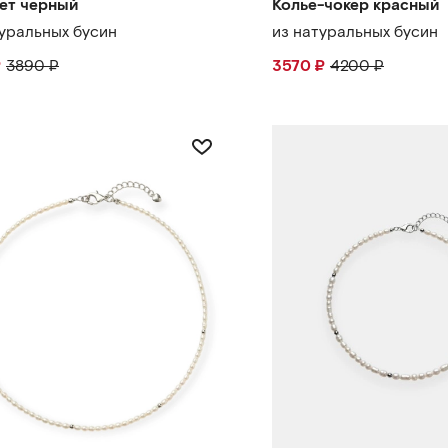
ет черный
Колье-чокер красный
туральных бусин
из натуральных бусин
₽
3890
₽
3570
₽
4200
₽