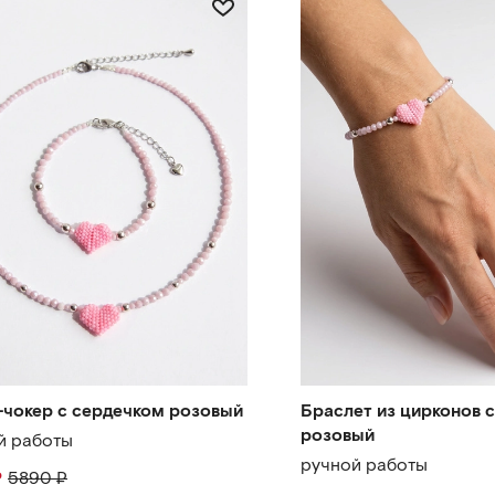
-чокер с сердечком розовый
Браслет из цирконов 
розовый
й работы
ручной работы
₽
5890
₽