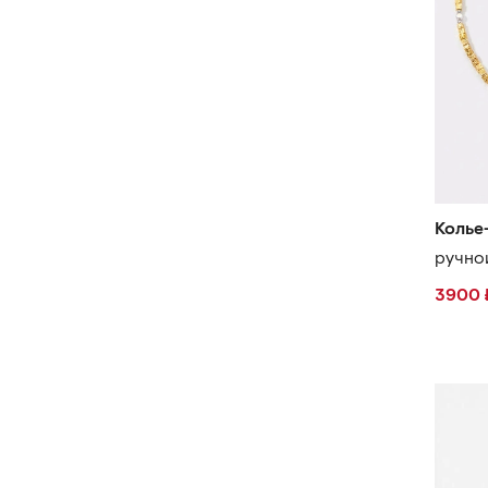
Колье
ручно
3900