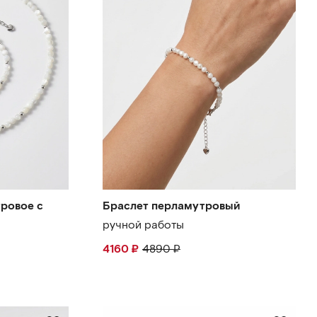
ровое с
Браслет перламутровый
ручной работы
4160
₽
4890
₽