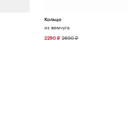
Кольцо
из жемчуга
2290
₽
2690
₽