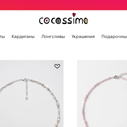
ты
Кардиганы
Лонгсливы
Украшения
Подарочный