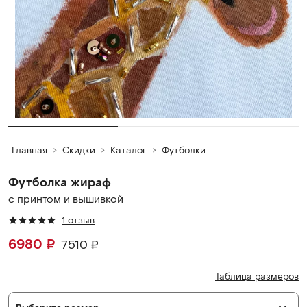
Главная
Скидки
Каталог
Футболки
Футболка жираф
с принтом и вышивкой
1 отзыв
6980
₽
7510
₽
Таблица размеров